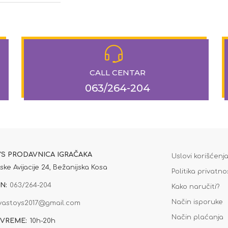
CALL CENTAR
063/264-204
YS PRODAVNICA IGRAČAKA
Uslovi korišćenj
ske Avijacije 24, Bežanijska Kosa
Politika privatno
N:
063/264-204
Kako naručiti?
Način isporuke
yastoys2017@gmail.com
Način plaćanja
VREME:
10h-20h