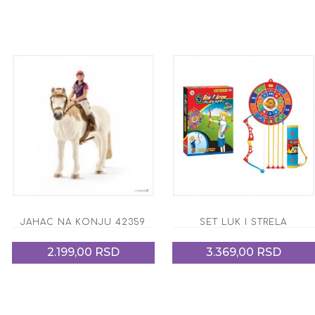
JAHAC NA KONJU 42359
SET LUK I STRELA
2.199,00 RSD
3.369,00 RSD