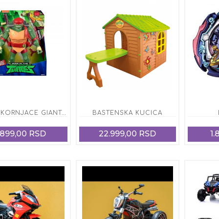
NINDZA KORNJACE GIANT FIGURA RAFAELO
BASTENSKA KUCICA
.899,00 RSD
22.999,00 RSD
1.