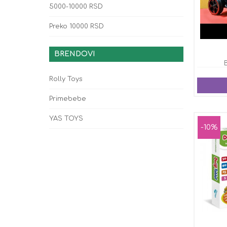
5000-10000 RSD
Preko 10000 RSD
BRENDOVI
Rolly Toys
Primebebe
YAS TOYS
-10%