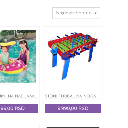
Najnovije dodato
ČAMAC MINI NA NADUVAVANJE ZA VODU
STONI FUDBAL NA NOGAMA
499,00 RSD
9.990,00 RSD