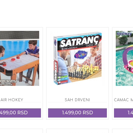
AIR HOKEY
SAH DRVENI
.499,00 RSD
1.499,00 RSD
1.