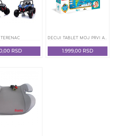
TERENAC
DEČIJI TABLET MOJ PRVI ATLAS
0,00 RSD
1.999,00 RSD