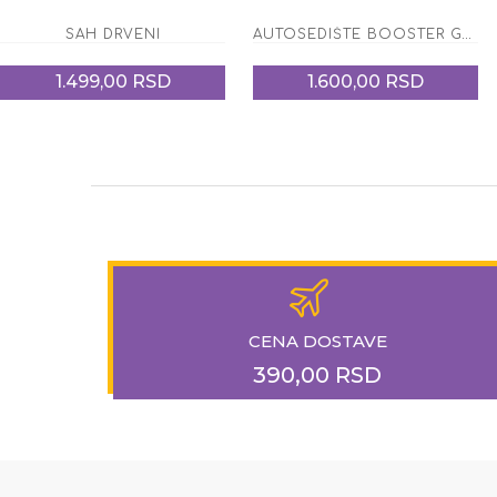
SAH DRVENI
AUTOSEDIŠTE BOOSTER GRUPA 2/3 FEENO FROZEN GREY ( OD 15-36 KG)
1.499,00 RSD
1.600,00 RSD
CENA DOSTAVE
390,00 RSD