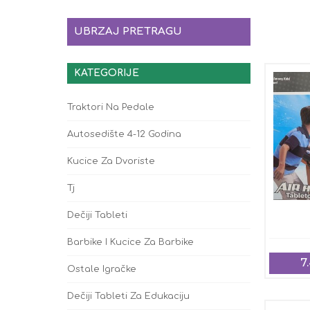
UBRZAJ PRETRAGU
KATEGORIJE
Traktori Na Pedale
Autosedište 4-12 Godina
Kucice Za Dvoriste
Tj
Dečiji Tableti
Barbike I Kucice Za Barbike
7
Ostale Igračke
Dečiji Tableti Za Edukaciju