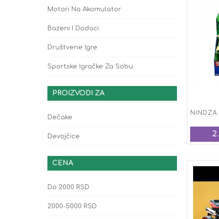
Motori Na Akomulator
Bazeni I Dodaci
Društvene Igre
Sportske Igračke Za Sobu
PROIZVODI ZA
Dečake
2
Devojčice
CENA
Do 2000 RSD
2000-5000 RSD