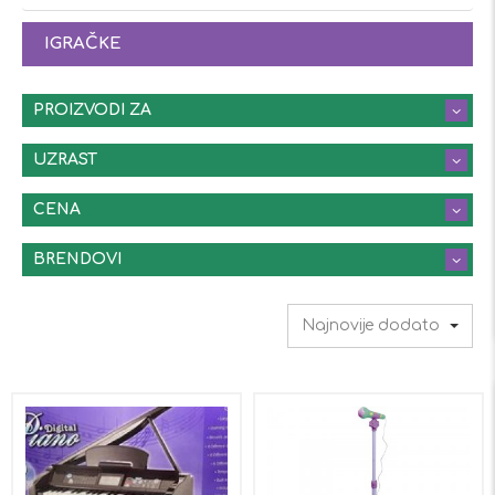
IGRAČKE
PROIZVODI ZA
UZRAST
CENA
BRENDOVI
Najnovije dodato