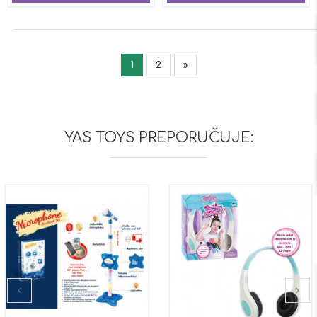
1
2
»
YAS TOYS PREPORUČUJE: