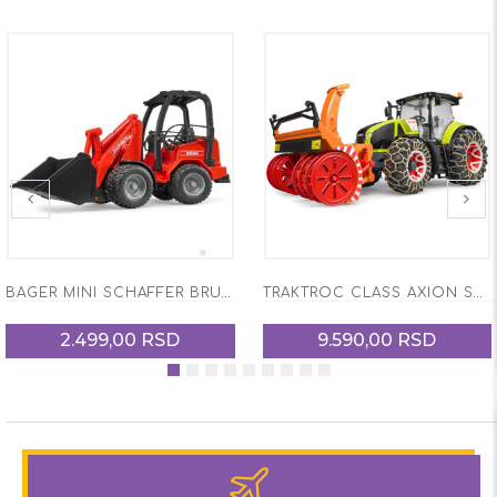
BAGER MINI SCHAFFER BRUDER-021900
TRAKTROC CLASS AXION SA LANCIMA I CIŠTAČEM SNEGA
2.499,00 RSD
9.590,00 RSD