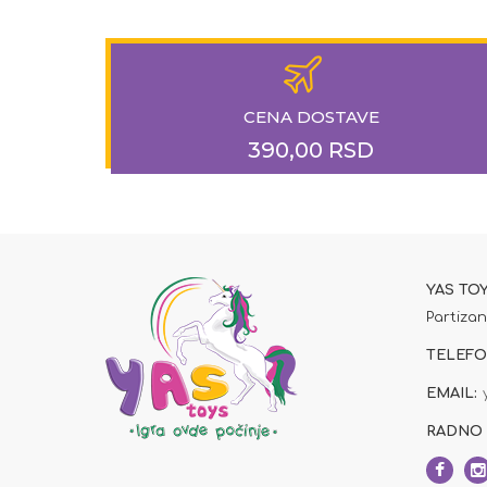
CENA DOSTAVE
390,00 RSD
YAS TO
Partizan
TELEFO
EMAIL:
RADNO 