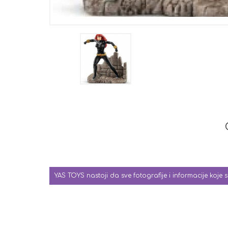
YAS TOYS nastoji da sve fotografije i informacije koje