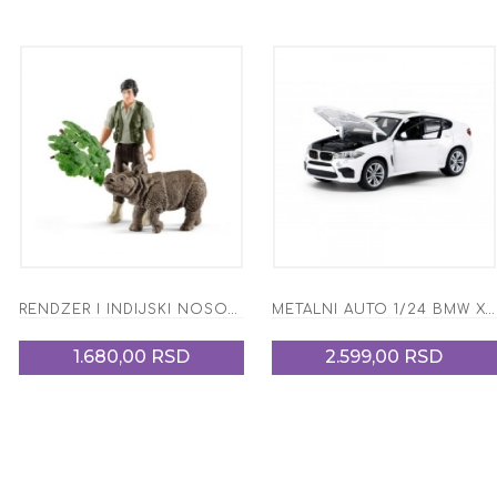
RENDZER I INDIJSKI NOSOROG 42428
METALNI AUTO 1/24 BMW X6M
1.680,00 RSD
2.599,00 RSD